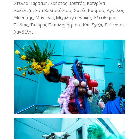
Στέλλα Βαρσάμη, Χρήστος Βρεττός, Κατερίνα
Καλέντζη, Εύα Κολιοπάντου, Σοφία Κούρου, Άγγελος
Μανιάτης, Μανώλης Μιχαλογιαννάκης, Ελευθέριος
Ξυδιάς, Έκτορας Παπαδημητρίου, Κατ Σχίζα, Στέφανος
Χανδέλης