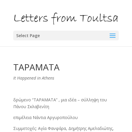
Select Page
ΤΑΡΑΜΑΤΑ
It Happened in Athens
δρώμενο “ΤΑΡΑΜΑΤΑ” , μια ιδέα – σύλληψη του
Πάνου Σκλαβενίτη
επιμέλεια Νάντια Αργυροπούλου
Συμμετοχές: Αγία Φανφάρα, Δημήτρης Αμελαδιώτης,