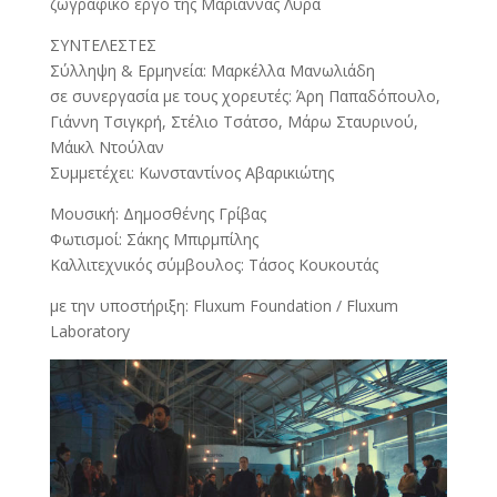
ζωγραφικό έργο της Μαριάννας Λύρα
ΣΥΝΤΕΛΕΣΤΕΣ
Σύλληψη & Ερμηνεία: Μαρκέλλα Μανωλιάδη
σε συνεργασία με τους χορευτές: Άρη Παπαδόπουλο,
Γιάννη Τσιγκρή, Στέλιο Τσάτσο, Μάρω Σταυρινού,
Μάικλ Ντούλαν
Συμμετέχει: Κωνσταντίνος Αβαρικιώτης
Μουσική: Δημοσθένης Γρίβας
Φωτισμοί: Σάκης Μπιρμπίλης
Καλλιτεχνικός σύμβουλος: Τάσος Κουκουτάς
με την υποστήριξη: Fluxum Foundation / Fluxum
Laboratory