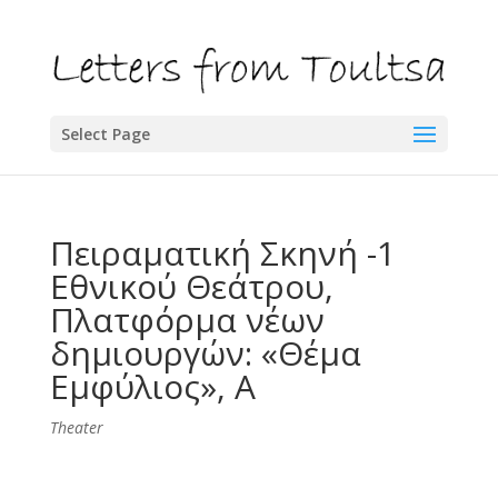
Select Page
Πειραματική Σκηνή -1
Εθνικού Θεάτρου,
Πλατφόρμα νέων
δημιουργών: «Θέμα
Εμφύλιος», Α
Theater