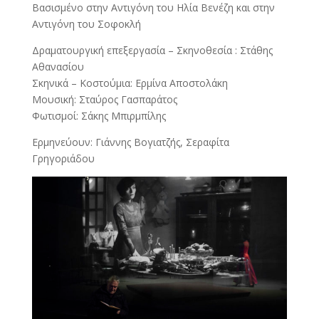
Βασισμένο στην Αντιγόνη του Ηλία Βενέζη και στην
Αντιγόνη του Σοφοκλή
Δραματουργική επεξεργασία – Σκηνοθεσία : Στάθης
Αθανασίου
Σκηνικά – Κοστούμια: Ερμίνα Αποστολάκη
Μουσική: Σταύρος Γασπαράτος
Φωτισμοί: Σάκης Μπιρμπίλης
Ερμηνεύουν: Γιάννης Βογιατζής, Σεραφίτα
Γρηγοριάδου