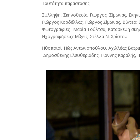
Ταυτότητα παράστασης
Σύλληψη, Σκηνοθεσία: Γιώργος Σίμωνας, Σκηνι
Γιώργος Κορδέλλας, Γιώργος Σίμωνας, Βίντεο:
Φωτογραφίες: Μαρία Τούλτσα, Κατασκευή σκην
Hχογραφήσεις/ Μίξεις: Στέλλα Ν. Χρίστου
Ηθοποιοί: Ηώς Αντωνοπούλου, Αχιλλέας Βατρι
Δημοσθένης Ελευθεριάδης, Γιάννης Καραλής, 