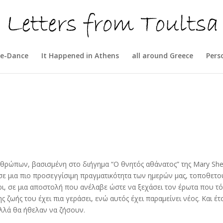
e-Dance
It Happened in Athens
all around Greece
Pers
θρώπων, βασισμένη στο διήγημα “Ο θνητός αθάνατος” της Mary Shel
y σε μια πιο προσεγγίσιμη πραγματικότητα των ημερών μας, τοποθετ
ρι, σε μια αποστολή που ανέλαβε ώστε να ξεχάσει τον έρωτα που τ
 ζωής του έχει πια γεράσει, ενώ αυτός έχει παραμείνει νέος. Και έτσ
αλλά θα ήθελαν να ζήσουν.