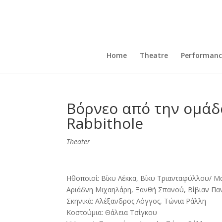
Home
Theatre
Performanc
Βόρνεο από την ομάδ
Rabbithole
Theater
Ηθοποιοί: Βίκυ Λέκκα, Βίκυ Τριανταφύλλου/ Μ
Αριάδνη Μιχαηλάρη, Ξανθή Σπανού, Βίβιαν Πα
Σκηνικά: Αλέξανδρος Λόγγος, Τώνια Ράλλη
Κοστούμια: Θάλεια Τσίγκου